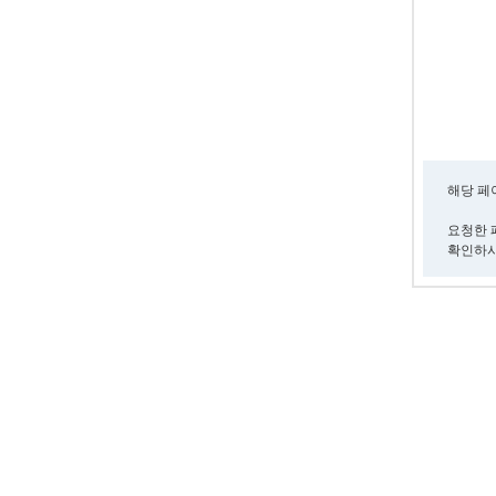
해당 페
요청한 
확인하시